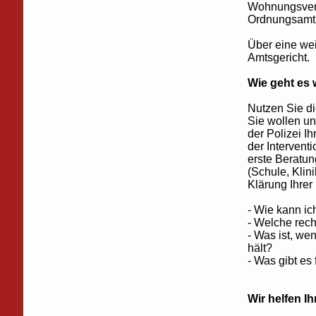
Wohnungsverw
Ordnungsamt 
Über eine wei
Amtsgericht.
Wie geht es 
Nutzen Sie d
Sie wollen un
der Polizei I
der Intervent
erste Beratun
(Schule, Klin
Klärung Ihrer
- Wie kann i
- Welche recht
- Was ist, we
hält?
- Was gibt es
Wir helfen I