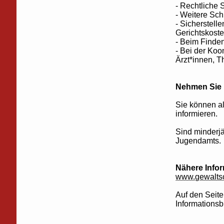
- Rechtliche S
- Weitere Sc
- Sicherstelle
Gerichtskoste
- Beim Finde
- Bei der Koo
Ärzt*innen, 
Nehmen Sie 
Sie können a
informieren.
Sind minderjä
Jugendamts.
Nähere Infor
www.gewaltsc
Auf den Seite
Informations