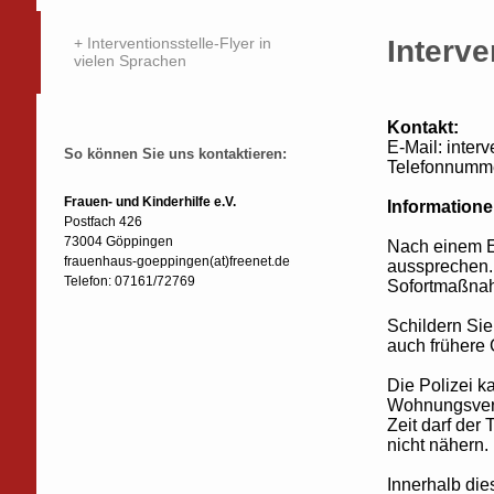
Interventionsstelle-Flyer in
Interve
vielen Sprachen
Kontakt:
E-Mail: inte
So können Sie uns kontaktieren:
Telefonnumm
Frauen- und Kinderhilfe e.V.
Information
Postfach 426
73004 Göppingen
Nach einem E
frauenhaus-goeppingen(at)freenet.de
aussprechen.
Telefon: 07161/72769
Sofortmaßnah
Schildern Sie
auch frühere 
Die Polizei 
Wohnungsverw
Zeit darf der
nicht nähern.
Innerhalb die